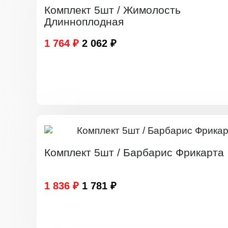
Комплект 5шт / Жимолость
Длинноплодная
1 764 ₽
2 062 ₽
Комплект 5шт / Барбарис Фрикарта
1 836 ₽
1 781 ₽