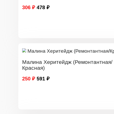
306 ₽
478 ₽
Малина Херитейдж (Ремонтантная/
Красная)
250 ₽
591 ₽