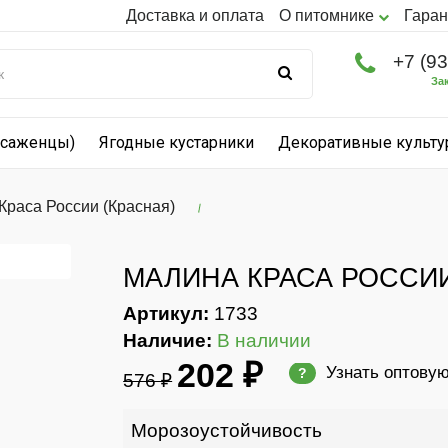
Доставка и оплата
О питомнике
Гаран
+7 (9
За
(саженцы)
Ягодные кустарники
Декоративные культ
Краса России (Красная)
МАЛИНА КРАСА РОССИИ
Артикул:
1733
Наличие:
В наличии
202 ₽
Узнать оптову
?
576 ₽
Морозоустойчивость