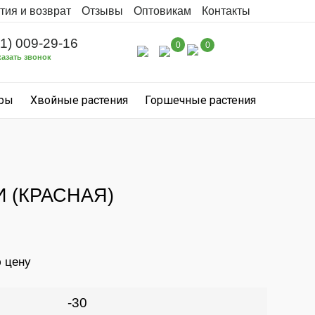
тия и возврат
Отзывы
Оптовикам
Контакты
31) 009-29-16
0
0
казать звонок
уры
Хвойные растения
Горшечные растения
 (КРАСНАЯ)
ю цену
-30