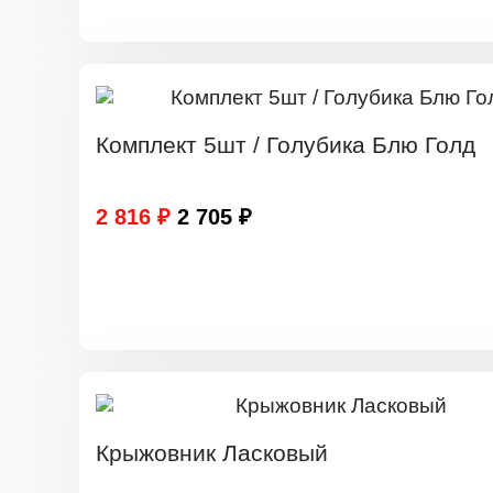
Комплект 5шт / Голубика Блю Голд
2 816 ₽
2 705 ₽
Крыжовник Ласковый