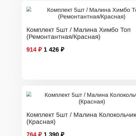
Комплект 5шт / Малина Химбо Топ
(Ремонтантная/Красная)
914 ₽
1 426 ₽
Комплект 5шт / Малина Колокольчи
(Красная)
764 ₽
1 390 ₽