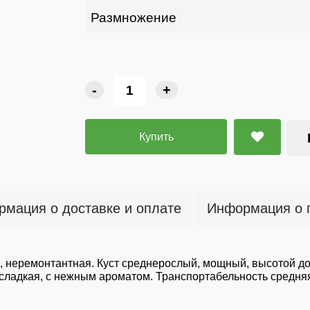
Размножение
-
+
Купить
мация о доставке и оплате
Информация о 
, неремонтантная. Куст среднерослый, мощный, высотой до
 сладкая, с нежным ароматом. Транспортабельность средняя