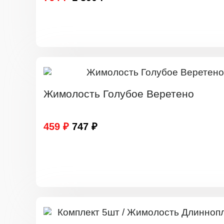
Жимолость Голубое Веретено
459 ₽
747 ₽