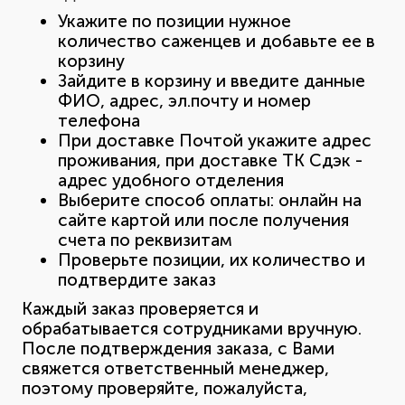
Укажите по позиции нужное
количество саженцев и добавьте ее в
корзину
Зайдите в корзину и введите данные
ФИО, адрес, эл.почту и номер
телефона
При доставке Почтой укажите адрес
проживания, при доставке ТК Сдэк -
адрес удобного отделения
Выберите способ оплаты: онлайн на
сайте картой или после получения
счета по реквизитам
Проверьте позиции, их количество и
подтвердите заказ
Каждый заказ проверяется и
обрабатывается сотрудниками вручную.
После подтверждения заказа, с Вами
свяжется ответственный менеджер,
поэтому проверяйте, пожалуйста,