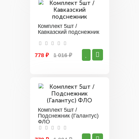
Комплект 5шт /
Кавказский подснежник
778 ₽
1 016 ₽
Комплект 5шт /
Подснежник (Галантус)
ФЛО