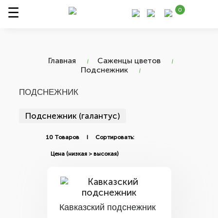
0
Главная
Саженцы цветов
Подснежник
ПОДСНЕЖНИК
Подснежник (галантус)
10 Товаров I Сортировать:
Кавказский подснежник