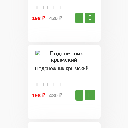
198 ₽
430 ₽
Подснежник крымский
198 ₽
430 ₽