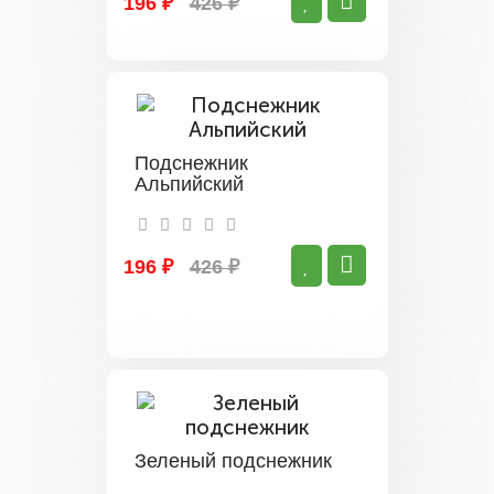
196 ₽
426 ₽
Подснежник
Альпийский
196 ₽
426 ₽
Зеленый подснежник