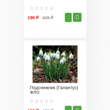
196 ₽
426 ₽
Подснежник (Галантус)
ФЛО