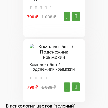
790 ₽
1 038 ₽
Комплект 5шт /
Подснежник крымский
790 ₽
1 038 ₽
В психологии цветов “зеленый”