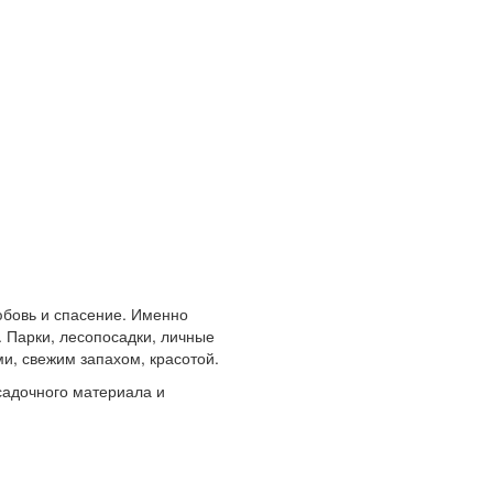
любовь и спасение. Именно
 Парки, лесопосадки, личные
и, свежим запахом, красотой.
адочного материала и