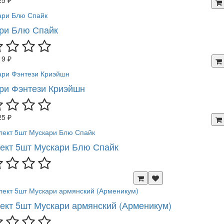
ри Блю Спайк
19 ₽
ри Фэнтези Криэйшн
25 ₽
ект 5шт Мускари Блю Спайк
ект 5шт Мускари армянский (Арменикум)