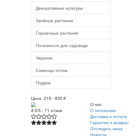
Декоративные культуры
Хвойные растения
Горшечные растения
Полезности для садовода
Черенки
Саженцы оптом
Подвои
Цена
219
-
830
₽
О нас
О питомнике
4.5/5 - 71 отзыв
Доставка и оплата
Гарантия и возврат
Отследить заказ
Новости