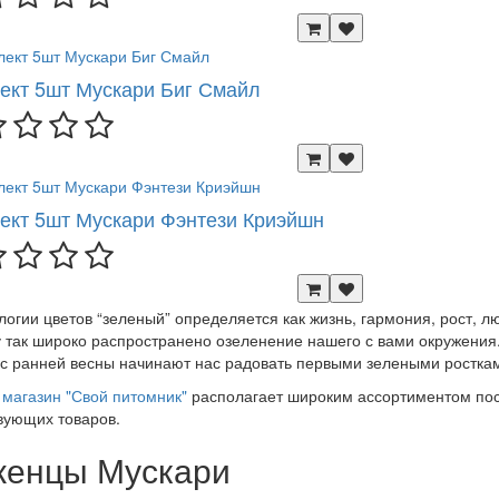
ект 5шт Мускари Биг Смайл
ект 5шт Мускари Фэнтези Криэйшн
логии цветов “зеленый” определяется как жизнь, гармония, рост, 
 так широко распространено озеленение нашего с вами окружения.
 с ранней весны начинают нас радовать первыми зелеными росткам
магазин "Свой питомник"
располагает широким ассортиментом пос
вующих товаров.
енцы Мускари