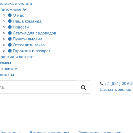
оставка и оплата
 питомнике
О нас
Наша команда
Новости
Статьи для садоводов
Пункты выдачи
Отследить заказ
Гарантия и возврат
арантия и возврат
тзывы
птовикам
онтакты
+7 (931) 009-2
Заказать звонок
 (саженцы)
Ягодные кустарники
Декоративные культуры