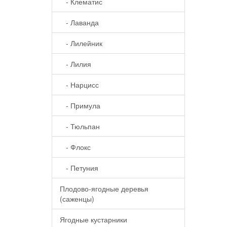
- Клематис
- Лаванда
- Лилейник
- Лилия
- Нарцисс
- Примула
- Тюльпан
- Флокс
- Петуния
Плодово-ягодные деревья
(саженцы)
Ягодные кустарники