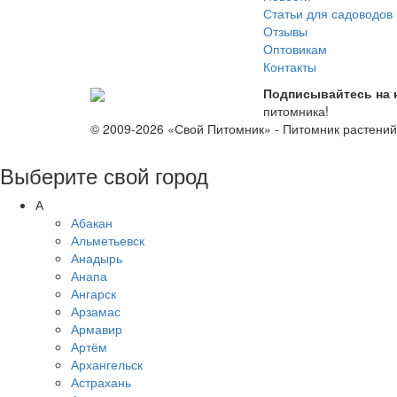
Статьи для садоводов
Отзывы
Оптовикам
Контакты
Подписывайтесь на 
питомника!
© 2009-2026 «Свой Питомник» - Питомник растени
Выберите свой город
А
Абакан
Альметьевск
Анадырь
Анапа
Ангарск
Арзамас
Армавир
Артём
Архангельск
Астрахань