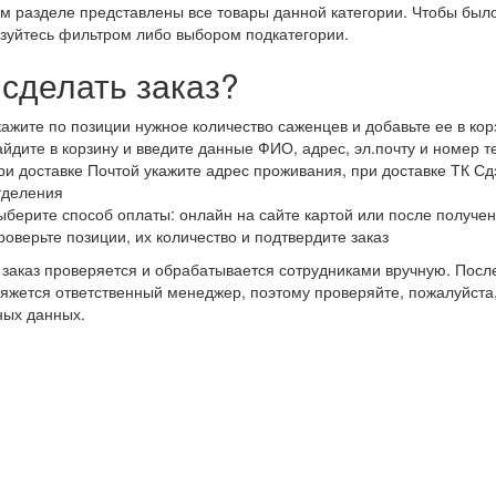
м разделе представлены все товары данной категории. Чтобы было
зуйтесь фильтром либо выбором подкатегории.
 сделать заказ?
кажите по позиции нужное количество саженцев и добавьте ее в кор
айдите в корзину и введите данные ФИО, адрес, эл.почту и номер 
ри доставке Почтой укажите адрес проживания, при доставке ТК Сдэ
тделения
ыберите способ оплаты: онлайн на сайте картой или после получен
роверьте позиции, их количество и подтвердите заказ
заказ проверяется и обрабатывается сотрудниками вручную. После
яжется ответственный менеджер, поэтому проверяйте, пожалуйста
ных данных.