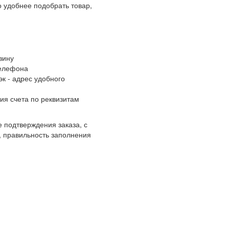
 удобнее подобрать товар,
зину
телефона
к - адрес удобного
ия счета по реквизитам
 подтверждения заказа, с
, правильность заполнения