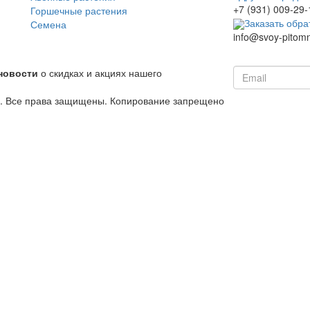
+7 (931) 009-29-
Горшечные растения
Заказать обра
Семена
info@svoy-pitomn
новости
о скидках и акциях нашего
й. Все права защищены. Копирование запрещено