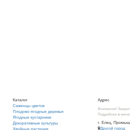
Каталог
Адрес
Саженцы цветов
Внимание! Закрыт
Плодово-ягодные деревья
Подробнее в меню
Ягодные кустарники
г. Елец, Промыш
Декоративные культуры
Другой город
Хвойные растения