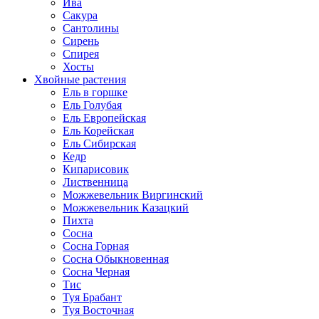
Ива
Сакура
Сантолины
Сирень
Спирея
Хосты
Хвойные растения
Ель в горшке
Ель Голубая
Ель Европейская
Ель Корейская
Ель Сибирская
Кедр
Кипарисовик
Лиственница
Можжевельник Виргинский
Можжевельник Казацкий
Пихта
Сосна
Сосна Горная
Сосна Обыкновенная
Сосна Черная
Тис
Туя Брабант
Туя Восточная