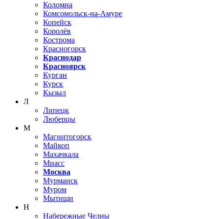
Коломна
Комсомольск-на-Амуре
Копейск
Королёв
Кострома
Красногорск
Краснодар
Красноярск
Курган
Курск
Кызыл
Л
Липецк
Люберцы
М
Магнитогорск
Майкоп
Махачкала
Миасс
Москва
Мурманск
Муром
Мытищи
Н
Набережные Челны