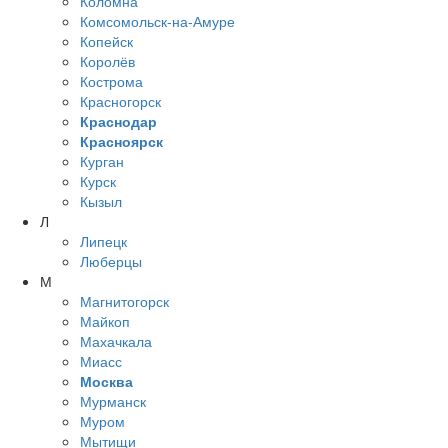
Коломна
Комсомольск-на-Амуре
Копейск
Королёв
Кострома
Красногорск
Краснодар
Красноярск
Курган
Курск
Кызыл
Л
Липецк
Люберцы
М
Магнитогорск
Майкоп
Махачкала
Миасс
Москва
Мурманск
Муром
Мытищи