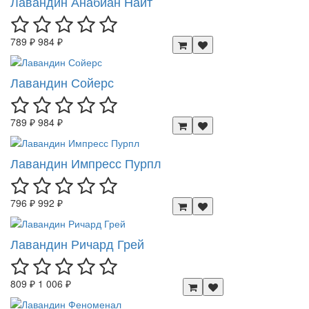
Лавандин Анабиан Найт
789 ₽
984 ₽
Лавандин Сойерс
789 ₽
984 ₽
Лавандин Импресс Пурпл
796 ₽
992 ₽
Лавандин Ричард Грей
809 ₽
1 006 ₽