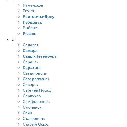
Раменское
Реутов
Ростов-на-Дону
Рубцовск
Рыбинск
Рязань
С
Салават
Самара
Санкт-Петербург
Саранск
Саратов
Севастополь
Северодвинск
Северск
Сергиев Посад
Серпухов
Симферополь
Смоленск
Сочи
Ставрополь
Старый Оскол