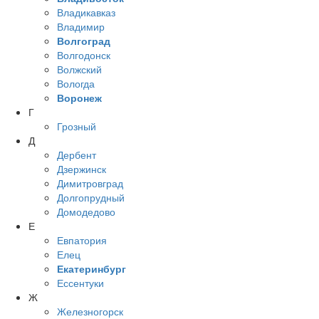
Владикавказ
Владимир
Волгоград
Волгодонск
Волжский
Вологда
Воронеж
Г
Грозный
Д
Дербент
Дзержинск
Димитровград
Долгопрудный
Домодедово
Е
Евпатория
Елец
Екатеринбург
Ессентуки
Ж
Железногорск