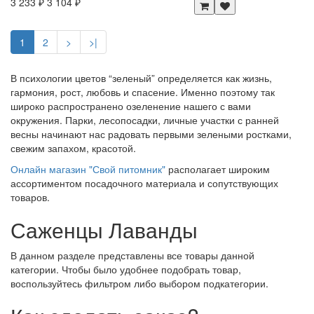
3 233 ₽
3 104 ₽
1
2
>
>|
В психологии цветов “зеленый” определяется как жизнь,
гармония, рост, любовь и спасение. Именно поэтому так
широко распространено озеленение нашего с вами
окружения. Парки, лесопосадки, личные участки с ранней
весны начинают нас радовать первыми зелеными ростками,
свежим запахом, красотой.
Онлайн магазин "Свой питомник"
располагает широким
ассортиментом посадочного материала и сопутствующих
товаров.
Саженцы Лаванды
В данном разделе представлены все товары данной
категории. Чтобы было удобнее подобрать товар,
воспользуйтесь фильтром либо выбором подкатегории.