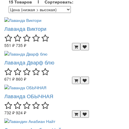
15 Товаров I Сортировать:
Лаванда Виктори
551 ₽
735 ₽
Лаванда Дварф блю
671 ₽
860 ₽
Лаванда ОБЫЧНАЯ
732 ₽
924 ₽