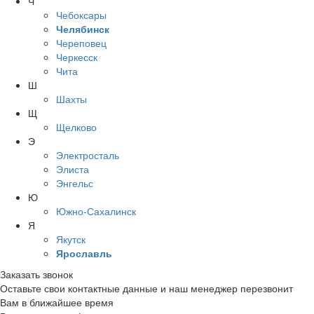
Ч
Чебоксары
Челябинск
Череповец
Черкесск
Чита
Ш
Шахты
Щ
Щелково
Э
Электросталь
Элиста
Энгельс
Ю
Южно-Сахалинск
Я
Якутск
Ярославль
Заказать звонок
Оставьте свои контактные данные и наш менеджер перезвонит
Вам в ближайшее время