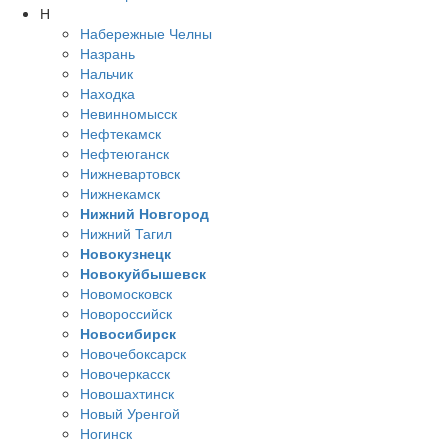
Н
Набережные Челны
Назрань
Нальчик
Находка
Невинномысск
Нефтекамск
Нефтеюганск
Нижневартовск
Нижнекамск
Нижний Новгород
Нижний Тагил
Новокузнецк
Новокуйбышевск
Новомосковск
Новороссийск
Новосибирск
Новочебоксарск
Новочеркасск
Новошахтинск
Новый Уренгой
Ногинск