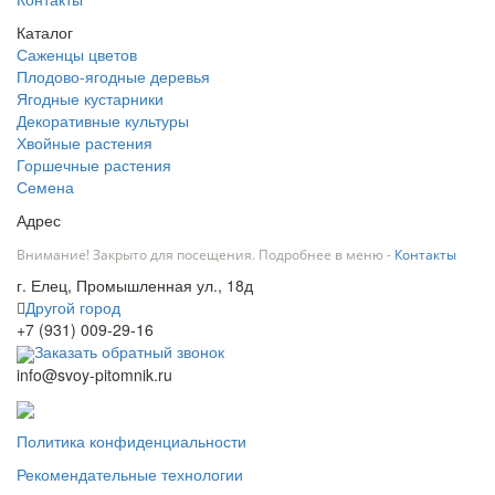
Каталог
Саженцы цветов
Плодово-ягодные деревья
Ягодные кустарники
Декоративные культуры
Хвойные растения
Горшечные растения
Семена
Адрес
Внимание! Закрыто для посещения. Подробнее в меню -
Контакты
г. Елец, Промышленная ул., 18д
Другой город
+7 (931) 009-29-16
Заказать обратный звонок
info@svoy-pitomnik.ru
Политика конфиденциальности
Рекомендательные технологии