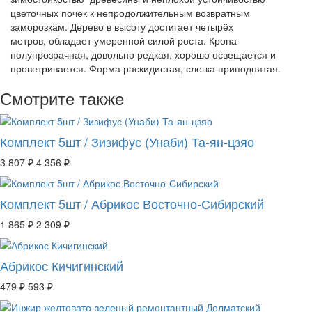
цветочных почек к непродолжительным возвратным
заморозкам. Дерево в высоту достигает четырёх
метров, обладает умеренной силой роста. Крона
полупрозрачная, довольно редкая, хорошо освещается и
проветривается. Форма раскидистая, слегка приподнятая.
Смотрите также
Комплект 5шт / Зизифус (Унаби) Та-ян-цзяо
3 807 ₽
4 356 ₽
Комплект 5шт / Абрикос Восточно-Сибирский
1 865 ₽
2 309 ₽
Абрикос Кичигинский
479 ₽
593 ₽