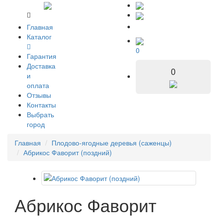
Главная
Каталог
0
Гарантия
Доставка
0
и
оплата
Отзывы
Контакты
Выбрать
город
Главная
Плодово-ягодные деревья (саженцы)
Абрикос Фаворит (поздний)
Абрикос Фаворит