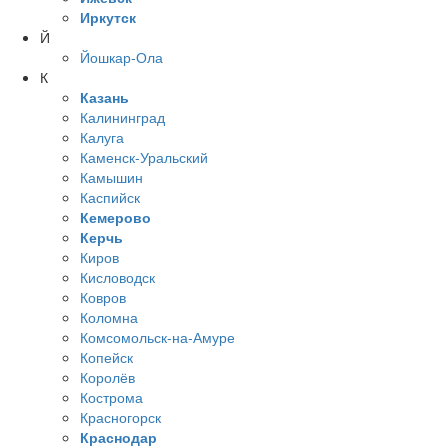
Иркутск
Й
Йошкар-Ола
К
Казань
Калининград
Калуга
Каменск-Уральский
Камышин
Каспийск
Кемерово
Керчь
Киров
Кисловодск
Ковров
Коломна
Комсомольск-на-Амуре
Копейск
Королёв
Кострома
Красногорск
Краснодар