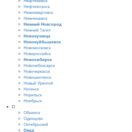
Нефтекамск
Нефтеюганск
Нижневартовск
Нижнекамск
Нижний Новгород
Нижний Тагил
Новокузнецк
Новокуйбышевск
Новомосковск
Новороссийск
Новосибирск
Новочебоксарск
Новочеркасск
Новошахтинск
Новый Уренгой
Ногинск
Норильск
Ноябрьск
О
Обнинск
Одинцово
Октябрьский
Омск