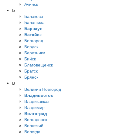
Ачинск
Б
Балаково
Балашиха
Барнаул
Батайск
Белгород
Бердск
Березники
Бийск
Благовещенск
Братск
Брянск
В
Великий Новгород
Владивосток
Владикавказ
Владимир
Волгоград
Волгодонск
Волжский
Вологда