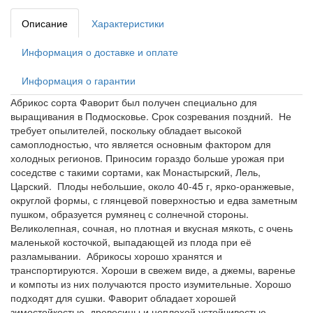
Описание
Характеристики
Информация о доставке и оплате
Информация о гарантии
Абрикос сорта Фаворит был получен специально для
выращивания в Подмосковье. Срок созревания поздний. Не
требует опылителей, поскольку обладает высокой
самоплодностью, что является основным фактором для
холодных регионов. Приносим гораздо больше урожая при
соседстве с такими сортами, как Монастырский, Лель,
Царский. Плоды небольшие, около 40-45 г, ярко-оранжевые,
округлой формы, с глянцевой поверхностью и едва заметным
пушком, образуется румянец с солнечной стороны.
Великолепная, сочная, но плотная и вкусная мякоть, с очень
маленькой косточкой, выпадающей из плода при её
разламывании. Абрикосы хорошо хранятся и
транспортируются. Хороши в свежем виде, а джемы, варенье
и компоты из них получаются просто изумительные. Хорошо
подходят для сушки. Фаворит обладает хорошей
зимостойкостью древесины и неплохой устойчивостью