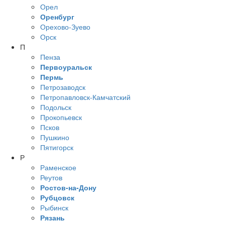
Орел
Оренбург
Орехово-Зуево
Орск
П
Пенза
Первоуральск
Пермь
Петрозаводск
Петропавловск-Камчатский
Подольск
Прокопьевск
Псков
Пушкино
Пятигорск
Р
Раменское
Реутов
Ростов-на-Дону
Рубцовск
Рыбинск
Рязань