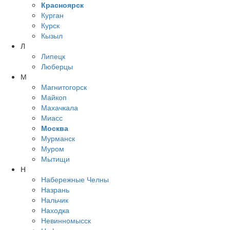
Красноярск
Курган
Курск
Кызыл
Л
Липецк
Люберцы
М
Магнитогорск
Майкоп
Махачкала
Миасс
Москва
Мурманск
Муром
Мытищи
Н
Набережные Челны
Назрань
Нальчик
Находка
Невинномысск