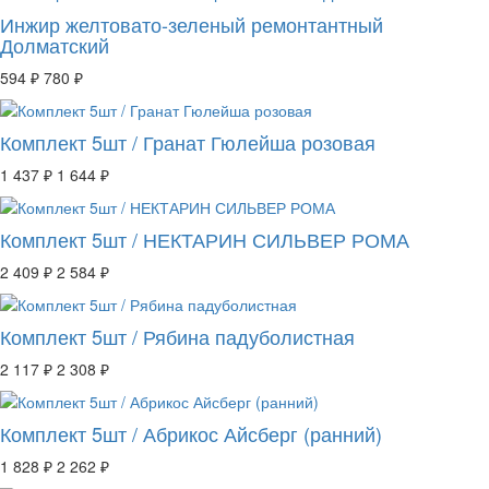
Инжир желтовато-зеленый ремонтантный
Долматский
594 ₽
780 ₽
Комплект 5шт / Гранат Гюлейша розовая
1 437 ₽
1 644 ₽
Комплект 5шт / НЕКТАРИН СИЛЬВЕР РОМА
2 409 ₽
2 584 ₽
Комплект 5шт / Рябина падуболистная
2 117 ₽
2 308 ₽
Комплект 5шт / Абрикос Айсберг (ранний)
1 828 ₽
2 262 ₽