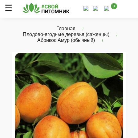
0
Главная
Плодово-ягодные деревья (саженцы)
Абрикос Амур (обычный)