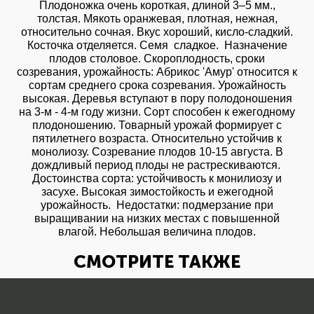
Плодоножка очень короткая, длиной 3–5 мм.,
толстая. Мякоть оранжевая, плотная, нежная,
относительно сочная. Вкус хороший, кисло-сладкий.
Косточка отделяется. Семя сладкое. Назначение
плодов столовое. Скороплодность, сроки
созревания, урожайность: Абрикос 'Амур' относится к
сортам среднего срока созревания. Урожайность
высокая. Деревья вступают в пору полодоношения
на 3-м - 4-м году жизни. Сорт способен к ежегодному
плодоношению. Товарный урожай формирует с
пятилетнего возраста. Относительно устойчив к
монолиозу. Созревание плодов 10-15 августа. В
дождливый период плоды не растрескиваются.
Достоинства сорта: устойчивость к монилиозу и
засухе. Высокая зимостойкость и ежегодной
урожайность. Недостатки: подмерзание при
выращивании на низких местах с повышенной
влагой. Небольшая величина плодов.
СМОТРИТЕ ТАКЖЕ